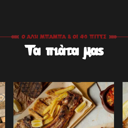
Ο ΑΛΉ ΜΠΑΜΠΆ & ΟΙ 40 ΠΊΤΕΣ
Τα πιάτα μας