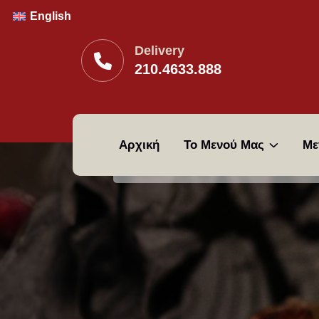
English
Delivery
210.4633.888
Αρχική
Το Μενού Μας
Με