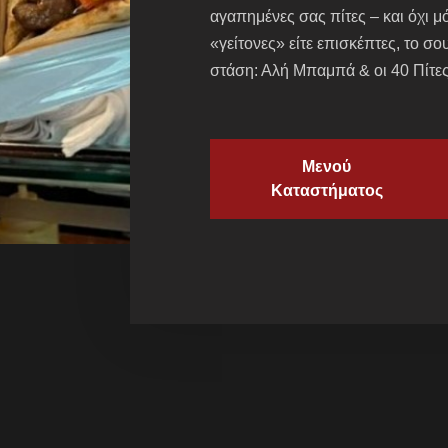
αγαπημένες σας πίτες – και όχι μ
«γείτονες» είτε επισκέπτες, το σο
στάση: Αλή Μπαμπά & οι 40 Πίτες
Μενού
Καταστήματος